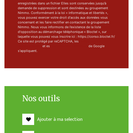
enregistrées dans un fichier Elles sont conservées jusqu'à
demande de suppression et sont destinées au groupement
Nimmo. Conformément à la loi « informatique et libertés »,
vous pouvez exercer votre droit d'accès aux données vous
concernant et les faire rectifier en contactant le groupement
Nimmo. Nous vous informons de l’existence de la liste
d'opposition au démarchage téléphonique « Bloctel », sur
laquelle vous pouvez vous inscrire ici : https://conso.bloctel.fr/
Ce site est protégé par reCAPTCHA, les
Politiques de
Confidentialité
et es
Conditions d'utilisation
de Google
s'appliquent.
Nos outils
Ajouter à ma selection