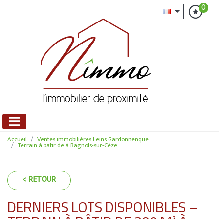
0
Accueil
Ventes immobilières Leins Gardonnenque
Terrain à batir de à Bagnols-sur-Cèze
< RETOUR
DERNIERS LOTS DISPONIBLES –