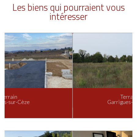
Les biens qui pourraient vous
intéresser
Terrain à batir
Garrigues-Sainte-Eulalie