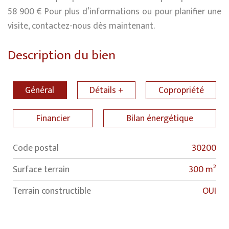
58 900 € Pour plus d’informations ou pour planifier une
visite, contactez-nous dès maintenant.
Description du bien
Général
Détails +
Copropriété
Financier
Bilan énergétique
Code postal
30200
Label
Value
surface terrain
300 m²
Terrain constructible
OUI