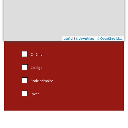
Leaflet
|
©
Maps
|
© OpenStreetMap
Jawg
Cinéma
Collège
École primaire
Lycée