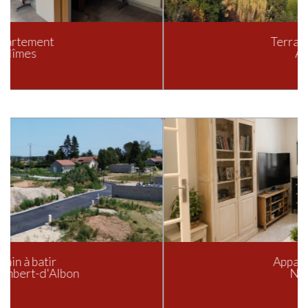
Terrain à batir
Alès
Appartement
Nîmes