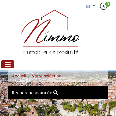
0
Accueil
Votre séléction
Recherche avancée