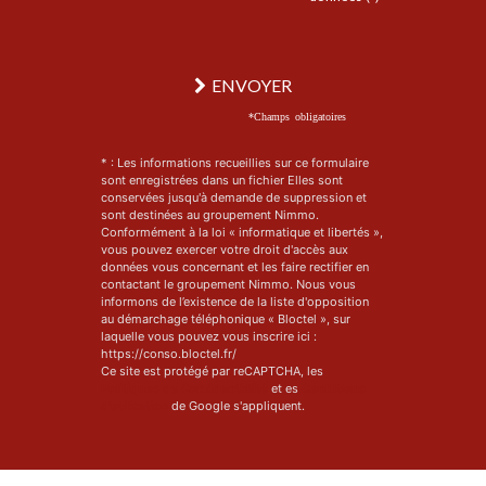
ENVOYER
*Champs obligatoires
* : Les informations recueillies sur ce formulaire
sont enregistrées dans un fichier Elles sont
conservées jusqu'à demande de suppression et
sont destinées au groupement Nimmo.
Conformément à la loi « informatique et libertés »,
vous pouvez exercer votre droit d'accès aux
données vous concernant et les faire rectifier en
contactant le groupement Nimmo. Nous vous
informons de l’existence de la liste d'opposition
au démarchage téléphonique « Bloctel », sur
laquelle vous pouvez vous inscrire ici :
https://conso.bloctel.fr/
Ce site est protégé par reCAPTCHA, les
Politiques de Confidentialité
et es
Conditions
d'utilisation
de Google s'appliquent.