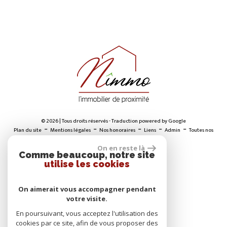
© 2026 | Tous droits réservés - Traduction powered by Google
-
-
-
-
-
Plan du site
Mentions légales
Nos honoraires
Liens
Admin
Toutes nos
annonces
On en reste là
Comme beaucoup, notre site
utilise les cookies
ADHÉRENTS
On aimerait vous accompagner pendant
votre visite.
En poursuivant, vous acceptez l'utilisation des
cookies par ce site, afin de vous proposer des