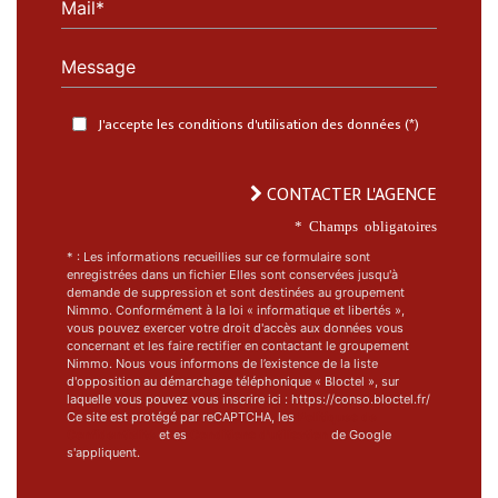
Mail*
Message
J'accepte les conditions d'utilisation des données (*)
CONTACTER L'AGENCE
* Champs obligatoires
* : Les informations recueillies sur ce formulaire sont
enregistrées dans un fichier Elles sont conservées jusqu'à
demande de suppression et sont destinées au groupement
Nimmo. Conformément à la loi « informatique et libertés »,
vous pouvez exercer votre droit d'accès aux données vous
concernant et les faire rectifier en contactant le groupement
Nimmo. Nous vous informons de l’existence de la liste
d'opposition au démarchage téléphonique « Bloctel », sur
laquelle vous pouvez vous inscrire ici : https://conso.bloctel.fr/
Ce site est protégé par reCAPTCHA, les
Politiques de
Confidentialité
et es
Conditions d'utilisation
de Google
s'appliquent.