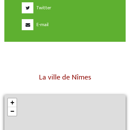
Twitter
E-mail
La ville de Nîmes
+
−