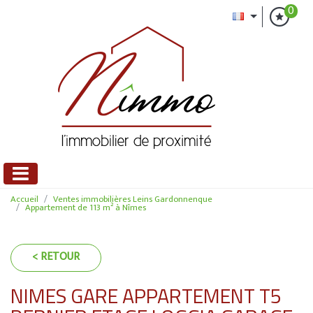
0
Accueil
Ventes immobilières Leins Gardonnenque
Appartement de 113 m² à Nîmes
< RETOUR
NIMES GARE APPARTEMENT T5