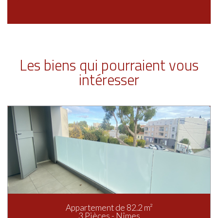
Les biens qui pourraient vous
intéresser
Appartement de 82.2 m²
3 Pièces - Nîmes