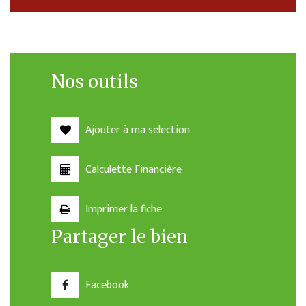
Nos outils
Ajouter à ma selection
Calculette Financière
Imprimer la fiche
Partager le bien
Facebook