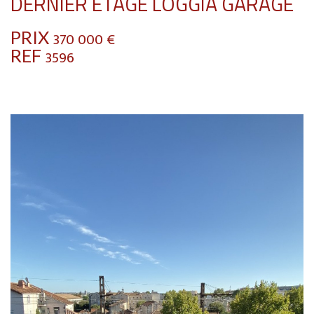
DERNIER ETAGE LOGGIA GARAGE
PRIX
370 000
€
REF
3596