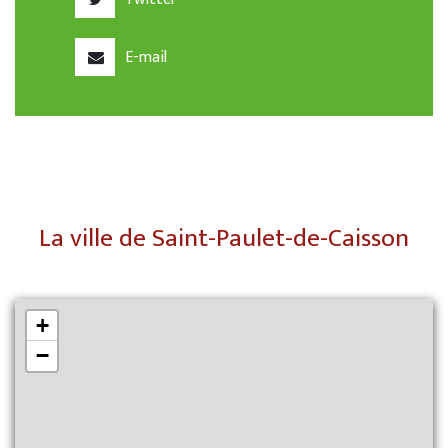
E-mail
La ville de Saint-Paulet-de-Caisson
+
−