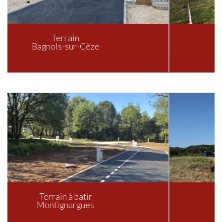
Terrain
Gajan
Terrain à batir
La Calmette