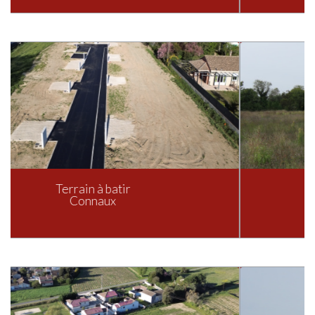
Terrain à batir
Garrigues-Sainte-Eulalie