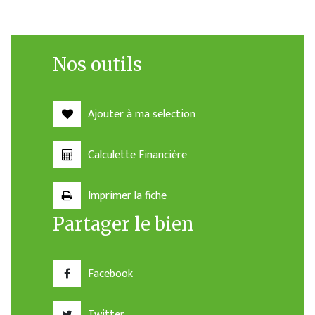
Nos outils
Ajouter à ma selection
Calculette Financière
Imprimer la fiche
Partager le bien
Facebook
Twitter