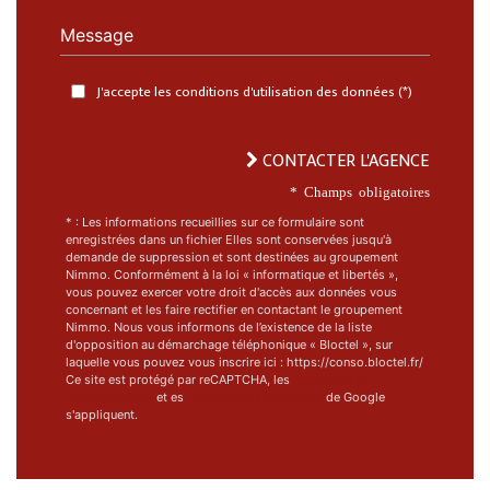
Message
J'accepte les conditions d'utilisation des données (*)
CONTACTER L'AGENCE
* Champs obligatoires
* : Les informations recueillies sur ce formulaire sont
enregistrées dans un fichier Elles sont conservées jusqu'à
demande de suppression et sont destinées au groupement
Nimmo. Conformément à la loi « informatique et libertés »,
vous pouvez exercer votre droit d'accès aux données vous
concernant et les faire rectifier en contactant le groupement
Nimmo. Nous vous informons de l’existence de la liste
d'opposition au démarchage téléphonique « Bloctel », sur
laquelle vous pouvez vous inscrire ici : https://conso.bloctel.fr/
Ce site est protégé par reCAPTCHA, les
Politiques de
Confidentialité
et es
Conditions d'utilisation
de Google
s'appliquent.