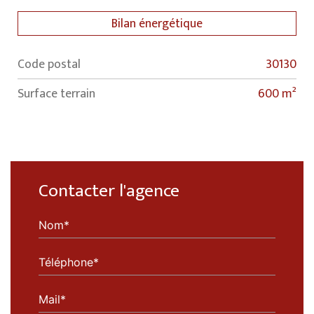
Bilan énergétique
Code postal
30130
Label
Value
surface terrain
600 m²
Contacter l'agence
Nom*
Téléphone*
Mail*