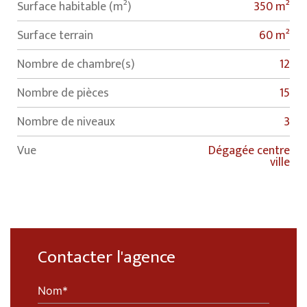
Surface habitable (m²)
350 m²
surface terrain
60 m²
Nombre de chambre(s)
12
Nombre de pièces
15
Nombre de niveaux
3
Vue
Dégagée centre
ville
Contacter l'agence
Nom*