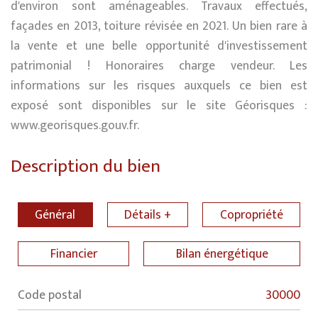
d'environ sont aménageables. Travaux effectués,
façades en 2013, toiture révisée en 2021. Un bien rare à
la vente et une belle opportunité d'investissement
patrimonial ! Honoraires charge vendeur. Les
informations sur les risques auxquels ce bien est
exposé sont disponibles sur le site Géorisques :
www.georisques.gouv.fr.
Description du bien
Général
Détails +
Copropriété
Financier
Bilan énergétique
Code postal
30000
Label
Value