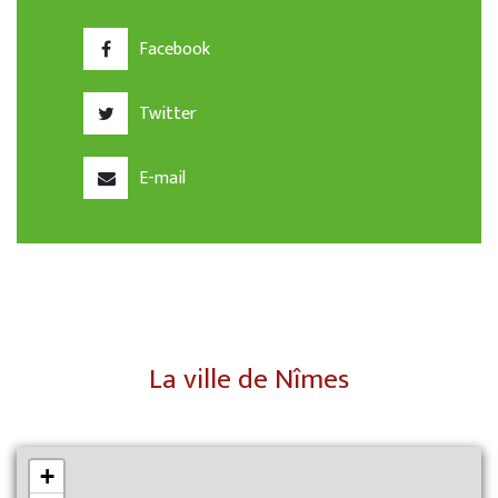
Facebook
Twitter
E-mail
La ville de Nîmes
+