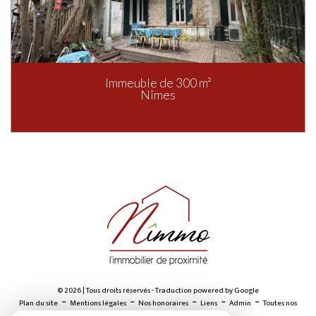
Immeuble de 300 m²
Nîmes
© 2026 | Tous droits réservés - Traduction powered by Google
-
-
-
-
-
Plan du site
Mentions légales
Nos honoraires
Liens
Admin
Toutes nos