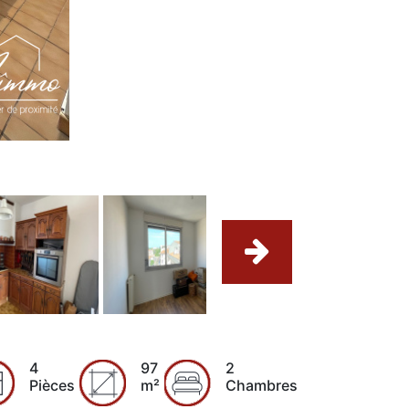
4
97
2
Pièces
m²
Chambres