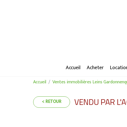
Accueil
Acheter
Locatio
Accueil
Ventes immobilières Leins Gardonnenq
VENDU PAR L'
< RETOUR