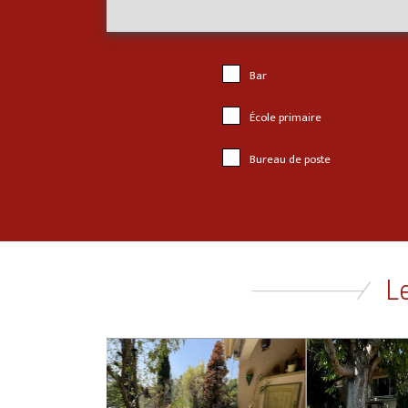
Bar
École primaire
Bureau de poste
Le