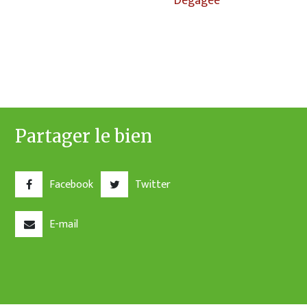
dégagée
Partager le bien
Facebook
Twitter
E-mail