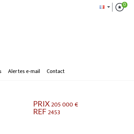
0
s
Alertes e-mail
Contact
PRIX
205 000
€
REF
2453