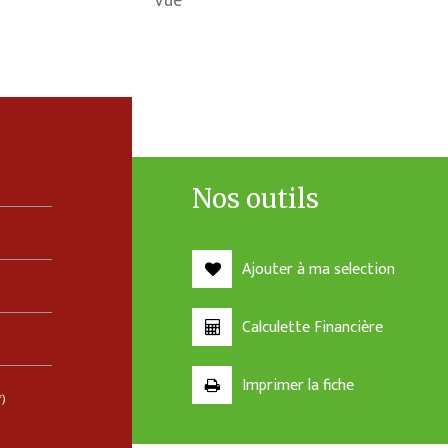
Vue
Nos outils
Ajouter à ma selection
Calculette Financière
Imprimer la fiche
*)