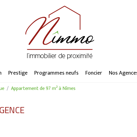
n
Prestige
Programmes neufs
Foncier
Nos Agence
ue
Appartement de 97 m² à Nîmes
AGENCE