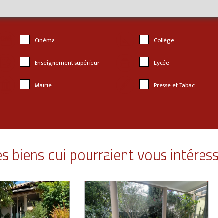
Cinéma
Collège
Enseignement supérieur
Lycée
Mairie
Presse et Tabac
s biens qui pourraient vous intéres