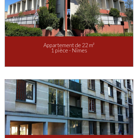
Appartement de 22 m²
1 pièce - Nîmes