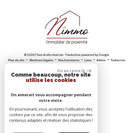
© 2026 | Tous droits réservés - Traduction powered by Google
-
-
-
-
-
Plan du site
Mentions légales
Nos honoraires
Liens
Admin
Toutes nos
annonces
On en reste là
Comme beaucoup, notre site
utilise les cookies
ADHÉRENTS
On aimerait vous accompagner pendant
votre visite.
En poursuivant, vous acceptez l'utilisation des
cookies par ce site, afin de vous proposer des
contenus adaptés et réaliser des statistiques !