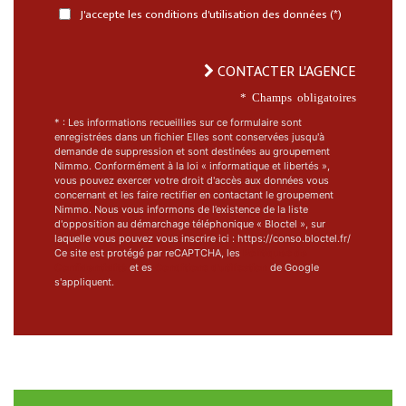
J'accepte les conditions d'utilisation des données (*)
CONTACTER L'AGENCE
* Champs obligatoires
* : Les informations recueillies sur ce formulaire sont
enregistrées dans un fichier Elles sont conservées jusqu'à
demande de suppression et sont destinées au groupement
Nimmo. Conformément à la loi « informatique et libertés »,
vous pouvez exercer votre droit d'accès aux données vous
concernant et les faire rectifier en contactant le groupement
Nimmo. Nous vous informons de l’existence de la liste
d'opposition au démarchage téléphonique « Bloctel », sur
laquelle vous pouvez vous inscrire ici : https://conso.bloctel.fr/
Ce site est protégé par reCAPTCHA, les
Politiques de
Confidentialité
et es
Conditions d'utilisation
de Google
s'appliquent.