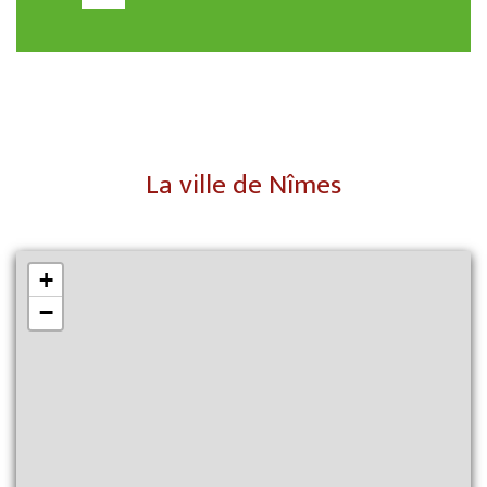
La ville de Nîmes
+
−