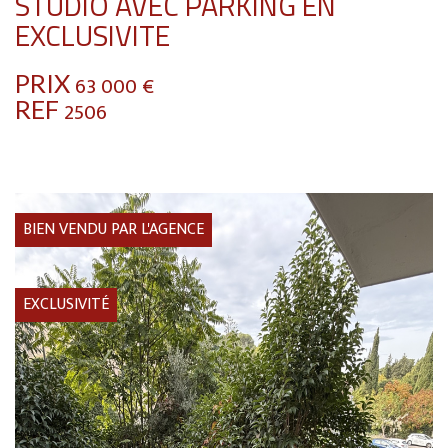
STUDIO AVEC PARKING EN
EXCLUSIVITE
PRIX
63 000
€
REF
2506
BIEN VENDU PAR L'AGENCE
EXCLUSIVITÉ