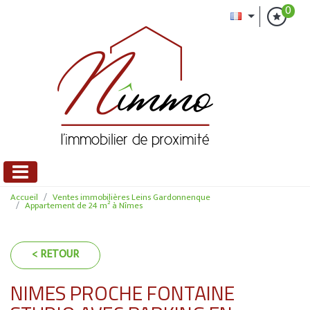
0
Accueil
Ventes immobilières Leins Gardonnenque
Appartement de 24 m² à Nîmes
< RETOUR
NIMES PROCHE FONTAINE