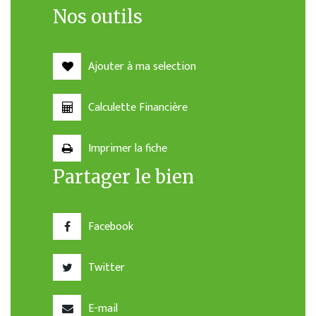
Nos outils
Ajouter à ma selection
Calculette Financière
Imprimer la fiche
Partager le bien
Facebook
Twitter
E-mail