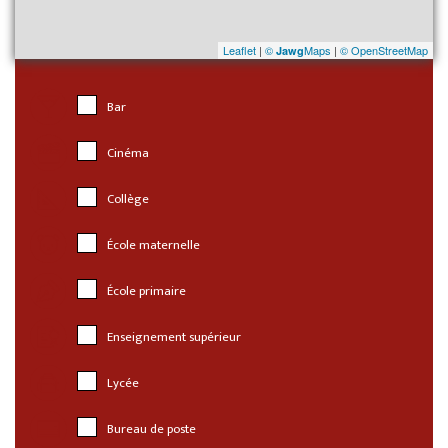
Leaflet
|
©
Maps
|
© OpenStreetMap
Jawg
Bar
Cinéma
Collège
École maternelle
École primaire
Enseignement supérieur
Lycée
Bureau de poste