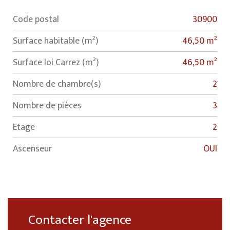
Code postal
30900
Label
Value
Surface habitable (m²)
46,50 m²
Surface loi Carrez (m²)
46,50 m²
Nombre de chambre(s)
2
Nombre de pièces
3
Etage
2
Ascenseur
OUI
Contacter l'agence