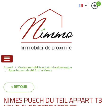
0
Accueil
Ventes immobilières Leins Gardonnenque
Appartement de 46.5 m² à Nîmes
< RETOUR
NIMES PUECH DU TEIL APPART T3