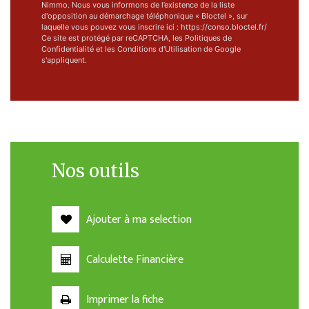
Nimmo. Nous vous informons de l’existence de la liste
d'opposition au démarchage téléphonique « Bloctel », sur
laquelle vous pouvez vous inscrire ici : https://conso.bloctel.fr/
Ce site est protégé par reCAPTCHA, les
Politiques de
Confidentialité
et les
Conditions d'Utilisation
de Google
s'appliquent.
Nos outils
Ajouter à ma selection
Calculette Financière
Imprimer la fiche