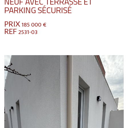
NEUF AVEC TERRASSE ET
PARKING SÉCURISÉ
PRIX
185 000
€
REF
2531-03