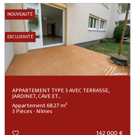
NOUVEAUTÉ
EXCLUSIVITÉ
APPARTEMENT TYPE 3 AVEC TERRASSE,
JARDINET, CAVE ET...
Appartement 68.27 m²
3 Pièces - Nîmes
142 000
€