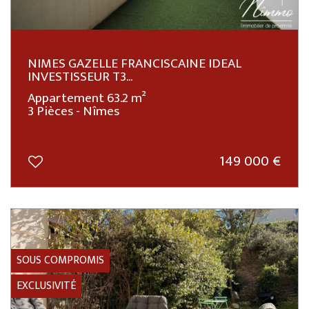
NIMES GAZELLE FRANCISCAINE IDEAL
INVESTISSEUR T3...
Appartement 63.2 m²
3 Pièces - Nîmes
149 000
€
SOUS COMPROMIS
EXCLUSIVITÉ