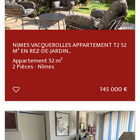
NIMES VACQUEROLLES APPARTEMENT T2 52
M² EN REZ-DE-JARDIN...
Appartement 52 m²
2 Pièces - Nîmes
145 000
€