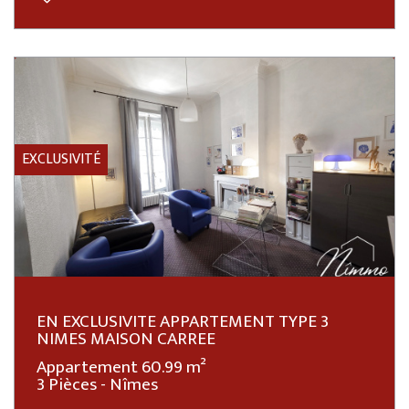
EXCLUSIVITÉ
EN EXCLUSIVITE APPARTEMENT TYPE 3
NIMES MAISON CARREE
Appartement 60.99 m²
3 Pièces - Nîmes