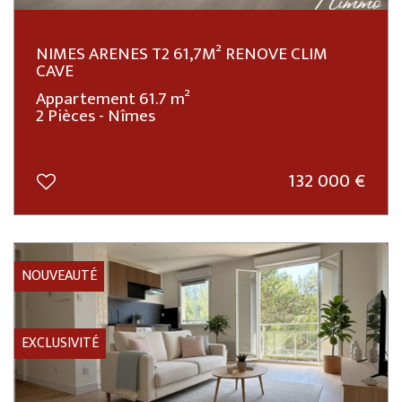
NIMES ARENES T2 61,7M² RENOVE CLIM
CAVE
Appartement 61.7 m²
2 Pièces - Nîmes
132 000
€
NOUVEAUTÉ
EXCLUSIVITÉ